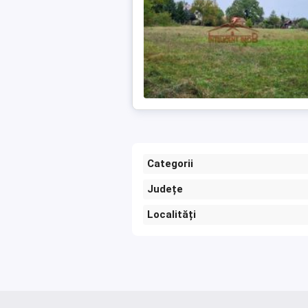
Categorii
Județe
Localități