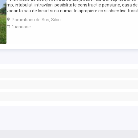
mp, intabulat, intravilan, posibilitate constructie pensiune, casa de
vacanta sau de locuit si nu numai. In apropiere ca si obiective turis
regasim: Dealul Verde, Castelul ...
Porumbacu de Sus, Sibiu
1 ianuarie