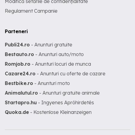
Modifică setările de confidențialitate
Regulament Campanie
Parteneri
Publi24.ro
- Anunturi gratuite
Bestauto.ro
- Anunturi auto/moto
Romjob.ro
- Anunturi locuri de munca
Cazare24.ro
- Anunturi cu oferte de cazare
Bestbike.ro
- Anunturi moto
Animalutul.ro
- Anunturi gratuite animale
Startapro.hu
- Ingyenes Apróhirdetés
Quoka.de
- Kostenlose Kleinanzeigen