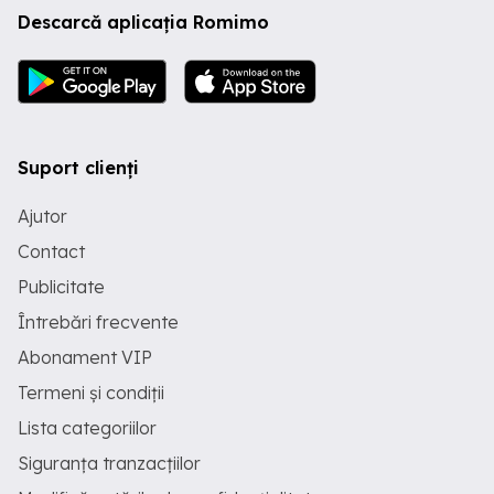
Descarcă aplicația Romimo
Suport clienți
Ajutor
Contact
Publicitate
Întrebări frecvente
Abonament VIP
Termeni și condiții
Lista categoriilor
Siguranța tranzacțiilor