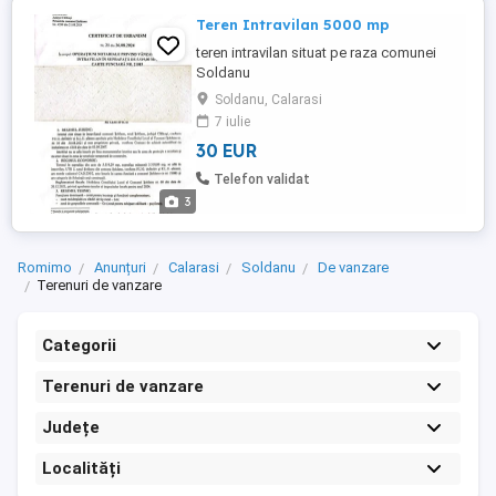
Teren Intravilan 5000 mp
teren intravilan situat pe raza comunei
Soldanu
Soldanu, Calarasi
7 iulie
30 EUR
Telefon validat
3
Romimo
Anunțuri
Calarasi
Soldanu
De vanzare
Terenuri de vanzare
Categorii
Terenuri de vanzare
Județe
Localități