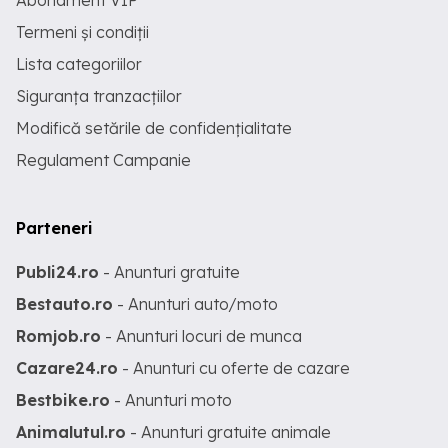
Abonament VIP
Termeni și condiții
Lista categoriilor
Siguranța tranzacțiilor
Modifică setările de confidențialitate
Regulament Campanie
Parteneri
Publi24.ro
- Anunturi gratuite
Bestauto.ro
- Anunturi auto/moto
Romjob.ro
- Anunturi locuri de munca
Cazare24.ro
- Anunturi cu oferte de cazare
Bestbike.ro
- Anunturi moto
Animalutul.ro
- Anunturi gratuite animale