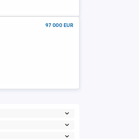
97 000 EUR
1