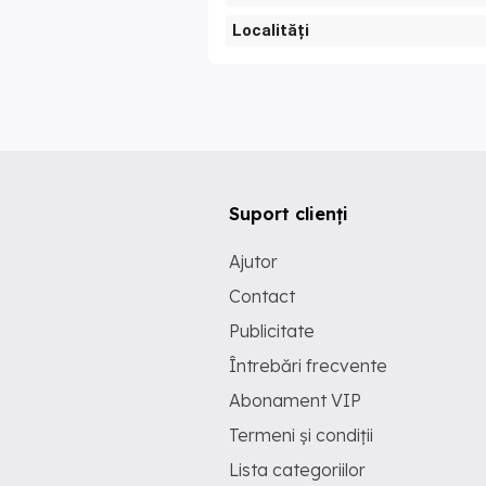
Localități
Suport clienți
Ajutor
Contact
Publicitate
Întrebări frecvente
Abonament VIP
Termeni și condiții
Lista categoriilor