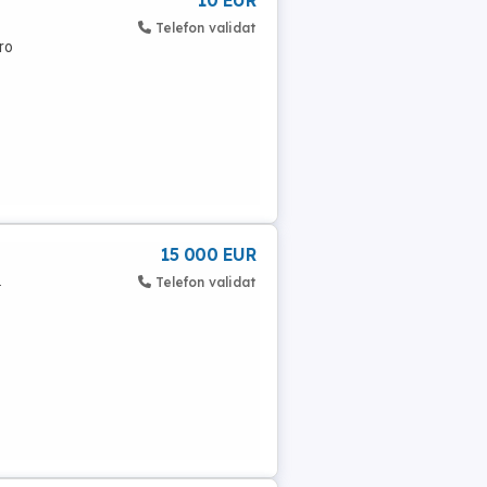
10 EUR
Telefon validat
ro
15 000 EUR
.
Telefon validat