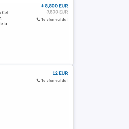
8,800 EUR
9,800 EUR
a Cel
n.
Telefon validat
le la
12 EUR
Telefon validat