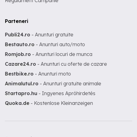
Regulament Campanie
Parteneri
Publi24.ro
- Anunturi gratuite
Bestauto.ro
- Anunturi auto/moto
Romjob.ro
- Anunturi locuri de munca
Cazare24.ro
- Anunturi cu oferte de cazare
Bestbike.ro
- Anunturi moto
Animalutul.ro
- Anunturi gratuite animale
Startapro.hu
- Ingyenes Apróhirdetés
Quoka.de
- Kostenlose Kleinanzeigen