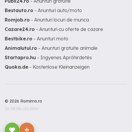
Publi24.ro
- Anunturi gratuite
Bestauto.ro
- Anunturi auto/moto
Romjob.ro
- Anunturi locuri de munca
Cazare24.ro
- Anunturi cu oferte de cazare
Bestbike.ro
- Anunturi moto
Animalutul.ro
- Anunturi gratuite animale
Startapro.hu
- Ingyenes Apróhirdetés
Quoka.de
- Kostenlose Kleinanzeigen
© 2026 Romimo.ro
26.08.06.c0c206c