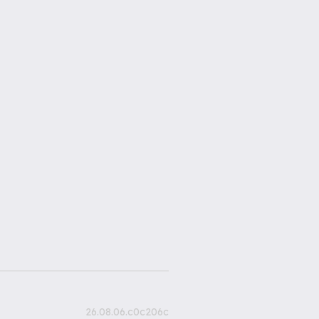
26.08.06.c0c206c