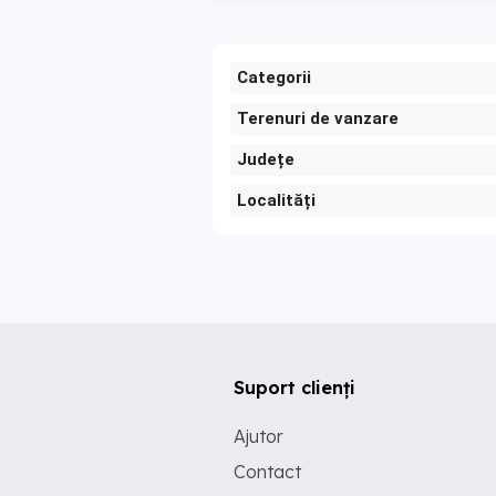
Categorii
Terenuri de vanzare
Județe
Localități
Suport clienți
Ajutor
Contact