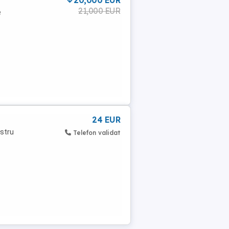
20,000 EUR
21,000 EUR
e
24 EUR
astru
Telefon validat