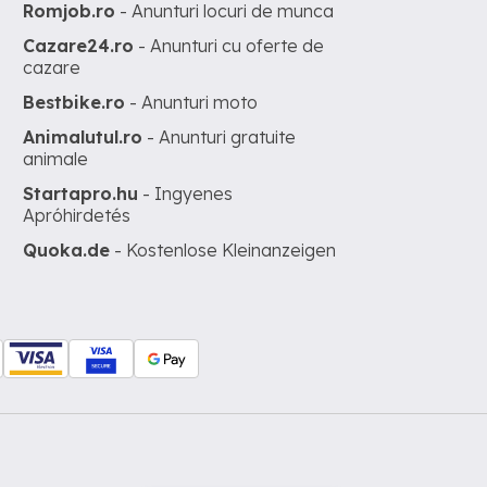
Romjob.ro
- Anunturi locuri de munca
Cazare24.ro
- Anunturi cu oferte de
cazare
Bestbike.ro
- Anunturi moto
Animalutul.ro
- Anunturi gratuite
animale
Startapro.hu
- Ingyenes
Apróhirdetés
Quoka.de
- Kostenlose Kleinanzeigen