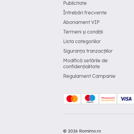
Publicitate
Întrebări frecvente
Abonament VIP
Termeni și condiții
Lista categoriilor
Siguranța tranzacțiilor
Modifică setările de
confidențialitate
Regulament Campanie
© 2026 Romimo.ro