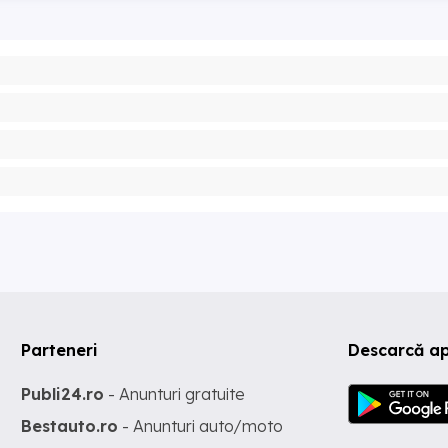
Parteneri
Descarcă a
Publi24.ro
- Anunturi gratuite
Bestauto.ro
- Anunturi auto/moto