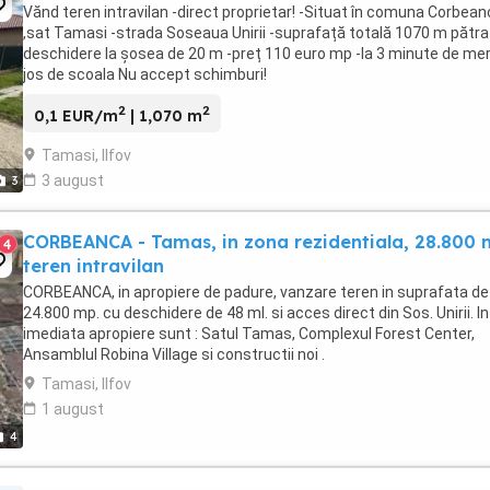
Vănd teren intravilan -direct proprietar! -Situat în comuna Corbea
,sat Tamasi -strada Soseaua Unirii -suprafață totală 1070 m pătraț
deschidere la șosea de 20 m -preț 110 euro mp -la 3 minute de me
jos de scoala Nu accept schimburi!
2
2
0,1 EUR/m
| 1,070 m
Tamasi, Ilfov
3 august
3
CORBEANCA - Tamas, in zona rezidentiala, 28.800 
4
teren intravilan
CORBEANCA, in apropiere de padure, vanzare teren in suprafata de
24.800 mp. cu deschidere de 48 ml. si acces direct din Sos. Unirii. In
imediata apropiere sunt : Satul Tamas, Complexul Forest Center,
Ansamblul Robina Village si constructii noi .
Tamasi, Ilfov
1 august
4