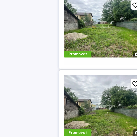
Promovat
Promovat