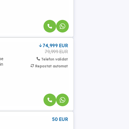
74,999 EUR
79,999 EUR
pe
Telefon validat
in
Repostat automat
50 EUR