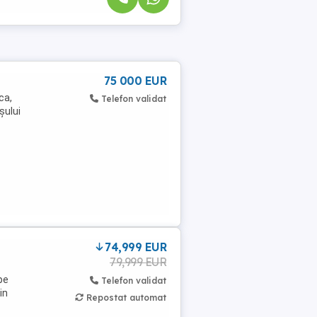
75 000 EUR
ca,
Telefon validat
șului
74,999 EUR
79,999 EUR
pe
Telefon validat
in
Repostat automat