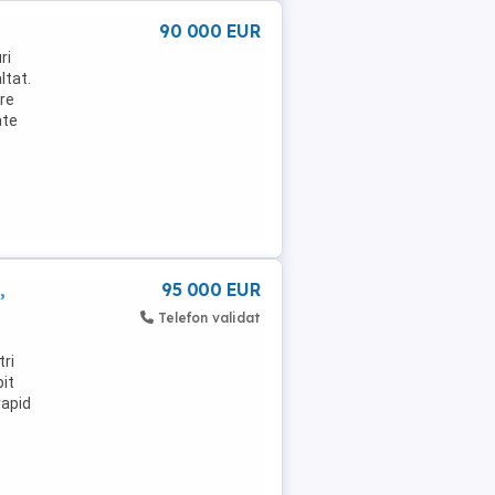
90 000 EUR
ri
ltat.
re
ate
,
95 000 EUR
Telefon validat
tri
bit
rapid