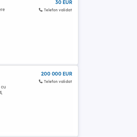
30 EUR
ere
Telefon validat
200 000 EUR
Telefon validat
, cu
4,