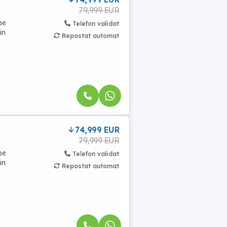
79,999 EUR
pe
Telefon validat
in
Repostat automat
74,999 EUR
79,999 EUR
pe
Telefon validat
in
Repostat automat