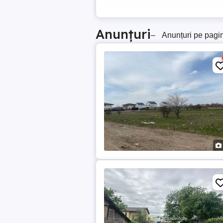
Anunțuri
–
Anunțuri pe pagi