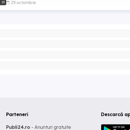
13
29 octombrie
Parteneri
Descarcă a
Publi24.ro
- Anunturi gratuite