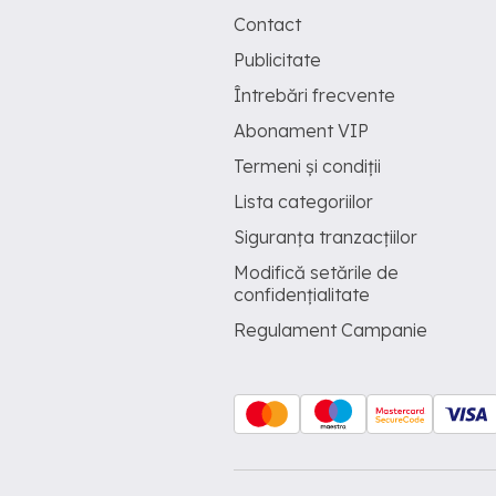
Contact
Publicitate
Întrebări frecvente
Abonament VIP
Termeni și condiții
Lista categoriilor
Siguranța tranzacțiilor
Modifică setările de
confidențialitate
Regulament Campanie