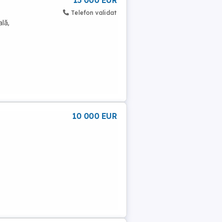
15 000 EUR
Telefon validat
ală,
10 000 EUR