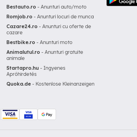
Bestauto.ro
- Anunturi auto/moto
Romjob.ro
- Anunturi locuri de munca
Cazare24.ro
- Anunturi cu oferte de
cazare
Bestbike.ro
- Anunturi moto
Animalutul.ro
- Anunturi gratuite
animale
Startapro.hu
- Ingyenes
Apróhirdetés
Quoka.de
- Kostenlose Kleinanzeigen