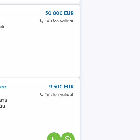
50 000 EUR
Telefon validat
,65
cea
9 500 EUR
Telefon validat
lana
tru