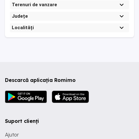
Terenuri de vanzare
Județe
Localități
Descarcă aplicația Romimo
Suport clienți
Ajutor