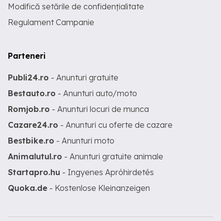
Modifică setările de confidențialitate
Regulament Campanie
Parteneri
Publi24.ro
- Anunturi gratuite
Bestauto.ro
- Anunturi auto/moto
Romjob.ro
- Anunturi locuri de munca
Cazare24.ro
- Anunturi cu oferte de cazare
Bestbike.ro
- Anunturi moto
Animalutul.ro
- Anunturi gratuite animale
Startapro.hu
- Ingyenes Apróhirdetés
Quoka.de
- Kostenlose Kleinanzeigen