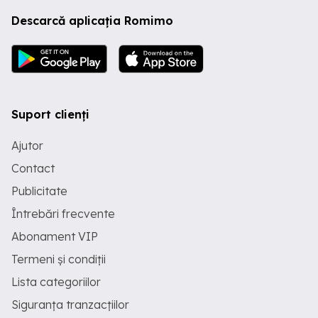
Descarcă aplicația Romimo
Suport clienți
Ajutor
Contact
Publicitate
Întrebări frecvente
Abonament VIP
Termeni și condiții
Lista categoriilor
Siguranța tranzacțiilor