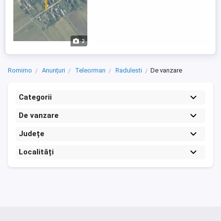
2
Romimo
Anunțuri
Teleorman
Radulesti
De vanzare
Categorii
De vanzare
Județe
Localități