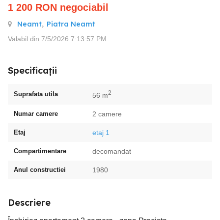
1 200
RON
negociabil
Neamt
,
Piatra Neamt
Valabil din 7/5/2026 7:13:57 PM
Specificații
2
Suprafata utila
56 m
Numar camere
2 camere
Etaj
etaj 1
Compartimentare
decomandat
Anul constructiei
1980
Descriere