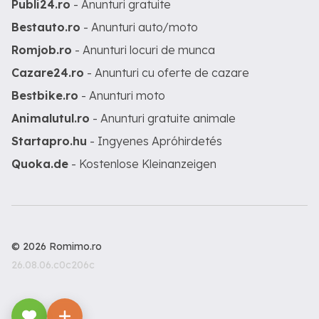
Publi24.ro
- Anunturi gratuite
Bestauto.ro
- Anunturi auto/moto
Romjob.ro
- Anunturi locuri de munca
Cazare24.ro
- Anunturi cu oferte de cazare
Bestbike.ro
- Anunturi moto
Animalutul.ro
- Anunturi gratuite animale
Startapro.hu
- Ingyenes Apróhirdetés
Quoka.de
- Kostenlose Kleinanzeigen
© 2026 Romimo.ro
26.08.06.c0c206c