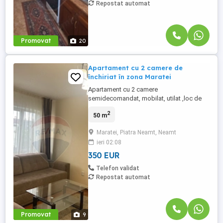
Repostat automat
Promovat
20
Apartament cu 2 camere de
închiriat în zona Maratei
Apartament cu 2 camere
semidecomandat, mobilat, utilat ,loc de
parcare.
2
50 m
Maratei, Piatra Neamt, Neamt
ieri 02:08
350 EUR
Telefon validat
Repostat automat
Promovat
9