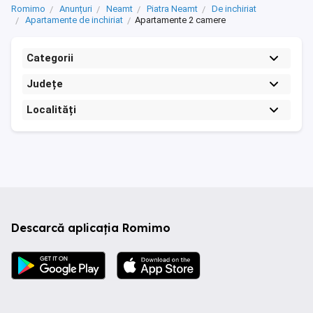
Romimo
Anunțuri
Neamt
Piatra Neamt
De inchiriat
Apartamente de inchiriat
Apartamente 2 camere
Categorii
Județe
Localități
Descarcă aplicația Romimo