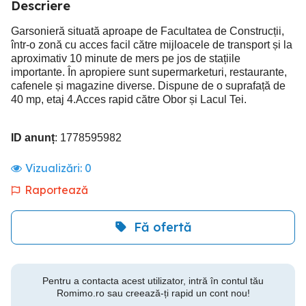
Descriere
Garsonieră situată aproape de Facultatea de Construcții,
într-o zonă cu acces facil către mijloacele de transport și la
aproximativ 10 minute de mers pe jos de stațiile
importante. În apropiere sunt supermarketuri, restaurante,
cafenele și magazine diverse. Dispune de o suprafață de
40 mp, etaj 4.Acces rapid către Obor și Lacul Tei.
ID anunț
: 1778595982
Vizualizări:
0
Raportează
Fă ofertă
Pentru a contacta acest utilizator, intră în contul tău
Romimo.ro sau creează-ți rapid un cont nou!