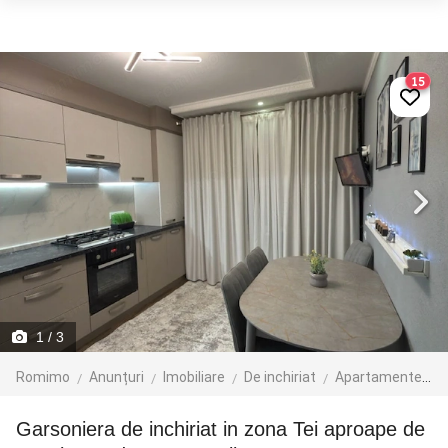
15
1
/ 3
Romimo
Anunțuri
Imobiliare
De inchiriat
Apartamente de inchiriat
Garsoniera de inchiriat in zona Tei aproape de