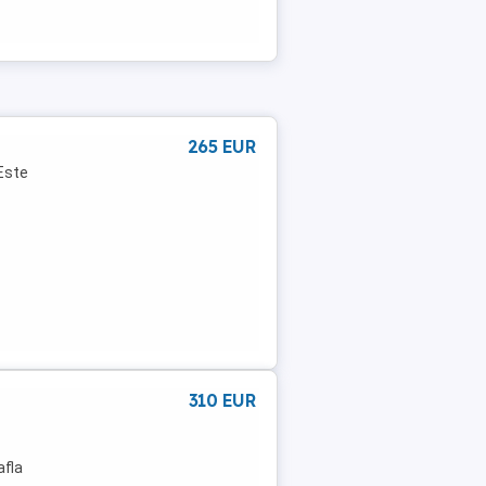
265 EUR
 Este
310 EUR
afla