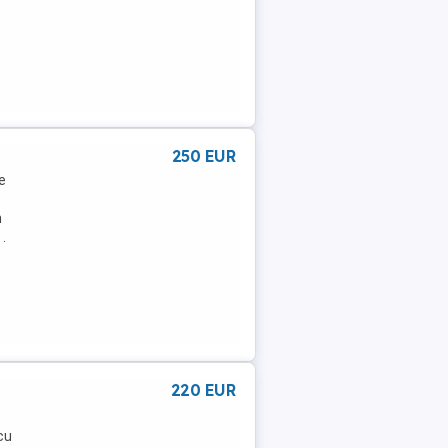
250 EUR
e
n
.
220 EUR
 cu