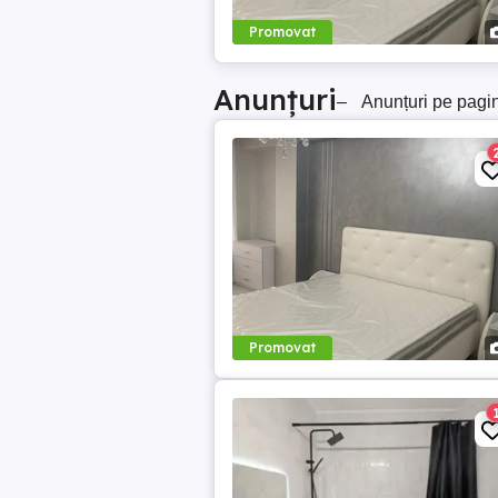
Promovat
Anunțuri
–
Anunțuri pe pagi
Promovat