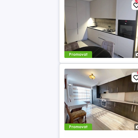
Promovat
Promovat