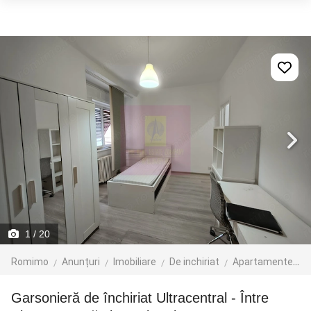
1
/ 20
Romimo
Anunțuri
Imobiliare
De inchiriat
Apartamente de inchiriat
Garsonieră de închiriat Ultracentral - Între