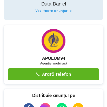
Duta Daniel
Vezi toate anunțurile
APULUM94
Agenție imobiliară
Arată telefon
Distribuie anunțul pe