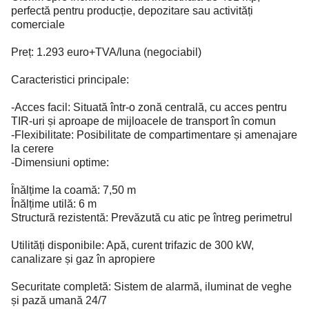
perfectă pentru producție, depozitare sau activități
comerciale
Preț: 1.293 euro+TVA/luna (negociabil)
Caracteristici principale:
-Acces facil: Situată într-o zonă centrală, cu acces pentru
TIR-uri și aproape de mijloacele de transport în comun
-Flexibilitate: Posibilitate de compartimentare și amenajare
la cerere
-Dimensiuni optime:
Înălțime la coamă: 7,50 m
Înălțime utilă: 6 m
Structură rezistentă: Prevăzută cu atic pe întreg perimetrul
Utilități disponibile: Apă, curent trifazic de 300 kW,
canalizare și gaz în apropiere
Securitate completă: Sistem de alarmă, iluminat de veghe
și pază umană 24/7