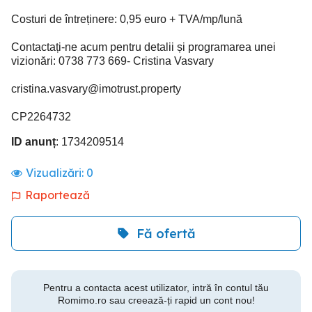
Costuri de întreținere: 0,95 euro + TVA/mp/lună
Contactați-ne acum pentru detalii și programarea unei
vizionări: 0738 773 669- Cristina Vasvary
cristina.vasvary@imotrust.property
CP2264732
ID anunț
: 1734209514
Vizualizări:
0
Raportează
Fă ofertă
Pentru a contacta acest utilizator, intră în contul tău
Romimo.ro sau creează-ți rapid un cont nou!