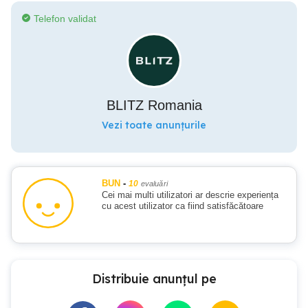
Telefon validat
BLITZ Romania
Vezi toate anunțurile
BUN
-
10
evaluări
Cei mai multi utilizatori ar descrie experiența
cu acest utilizator ca fiind satisfăcătoare
Distribuie anunțul pe