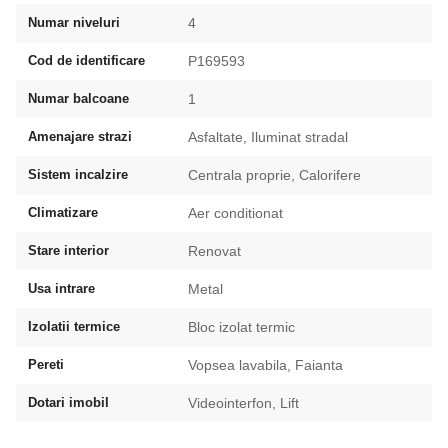
Numar niveluri
4
Cod de identificare
P169593
Numar balcoane
1
Amenajare strazi
Asfaltate, Iluminat stradal
Sistem incalzire
Centrala proprie, Calorifere
Climatizare
Aer conditionat
Stare interior
Renovat
Usa intrare
Metal
Izolatii termice
Bloc izolat termic
Pereti
Vopsea lavabila, Faianta
Dotari imobil
Videointerfon, Lift