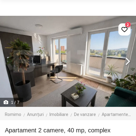
2
1
/ 7
Romimo
Anunțuri
Imobiliare
De vanzare
Apartamente de vanzare
Apartament 2 camere, 40 mp, complex