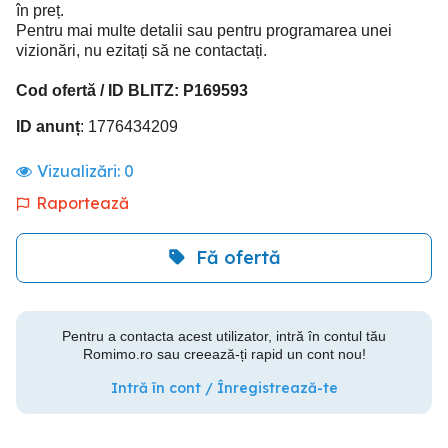
în preț.
Pentru mai multe detalii sau pentru programarea unei
vizionări, nu ezitați să ne contactați.
Cod ofertă / ID BLITZ: P169593
ID anunț
: 1776434209
Vizualizări:
0
Raportează
Fă ofertă
Pentru a contacta acest utilizator, intră în contul tău
Romimo.ro sau creează-ți rapid un cont nou!
Intră în cont / Înregistrează-te