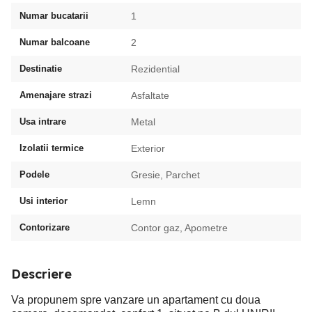
Numar bucatarii
1
Numar balcoane
2
Destinatie
Rezidential
Amenajare strazi
Asfaltate
Usa intrare
Metal
Izolatii termice
Exterior
Podele
Gresie, Parchet
Usi interior
Lemn
Contorizare
Contor gaz, Apometre
Descriere
Va propunem spre vanzare un apartament cu doua