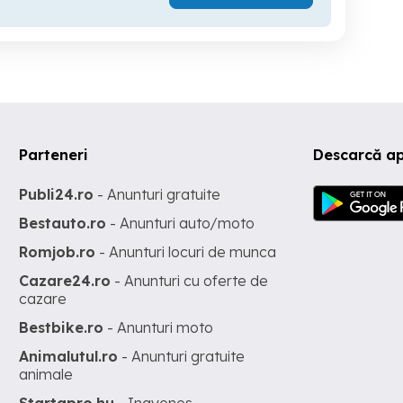
Parteneri
Descarcă a
Publi24.ro
- Anunturi gratuite
Bestauto.ro
- Anunturi auto/moto
Romjob.ro
- Anunturi locuri de munca
Cazare24.ro
- Anunturi cu oferte de
cazare
Bestbike.ro
- Anunturi moto
Animalutul.ro
- Anunturi gratuite
animale
Startapro.hu
- Ingyenes