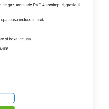
a pe gaz, tamplarie PVC 4 anotimpuri, gresie si
 spatioasa incluse in pret.
re si boxa inclusa.
zită!