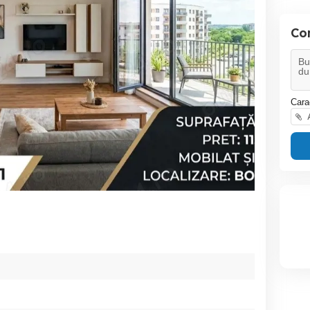
Co
Cara
A