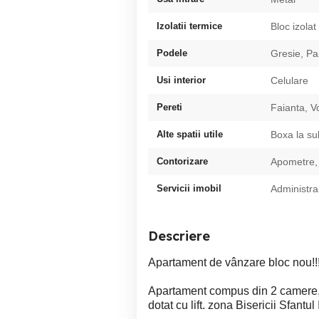
Izolatii termice
Bloc izolat
Podele
Gresie, Pa
Usi interior
Celulare
Pereti
Faianta, V
Alte spatii utile
Boxa la su
Contorizare
Apometre,
Servicii imobil
Administra
Descriere
Apartament de vânzare bloc nou!!
Apartament compus din 2 camere, b
dotat cu lift. zona Bisericii Sfantul I