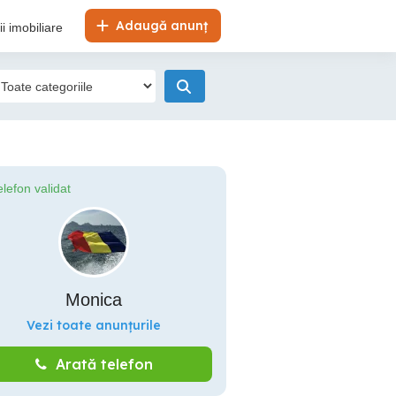
Adaugă anunț
i imobiliare
elefon validat
Monica
Vezi toate anunțurile
Arată telefon