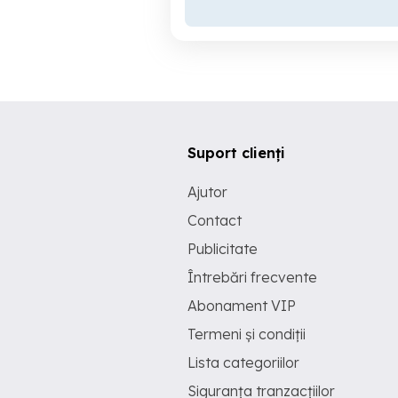
Suport clienți
Ajutor
Contact
Publicitate
Întrebări frecvente
Abonament VIP
Termeni și condiții
Lista categoriilor
Siguranța tranzacțiilor