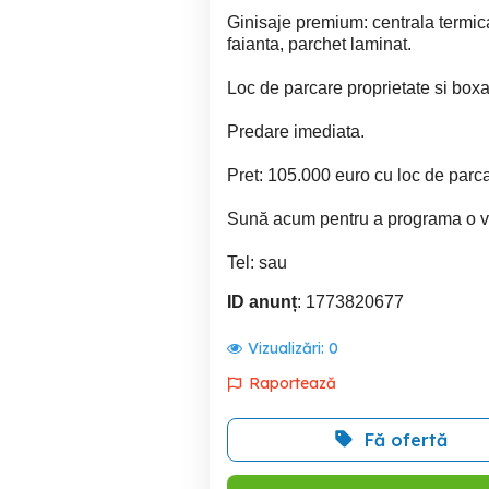
Ginisaje premium: centrala termic
faianta, parchet laminat.
Loc de parcare proprietate si boxa
Predare imediata.
Pret: 105.000 euro cu loc de parca
Sună acum pentru a programa o vi
Tel: sau
ID anunț
: 1773820677
Vizualizări:
0
Raportează
Fă ofertă