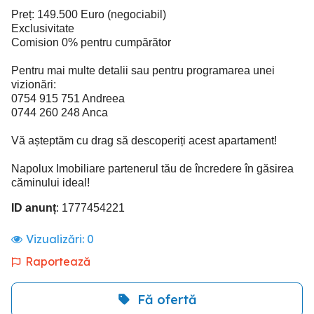
Preț: 149.500 Euro (negociabil)
Exclusivitate
Comision 0% pentru cumpărător
Pentru mai multe detalii sau pentru programarea unei
vizionări:
0754 915 751 Andreea
0744 260 248 Anca
Vă așteptăm cu drag să descoperiți acest apartament!
Napolux Imobiliare partenerul tău de încredere în găsirea
căminului ideal!
ID anunț
: 1777454221
Vizualizări:
0
Raportează
Fă ofertă