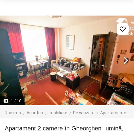
1
/ 10
Romimo
Anunțuri
Imobiliare
De vanzare
Apartamente de vanzare
Apartament 2 camere în Gheorgheni lumină,