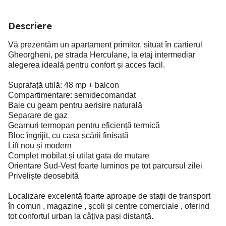
Descriere
Vă prezentăm un apartament primitor, situat în cartierul
Gheorgheni, pe strada Herculane, la etaj intermediar
alegerea ideală pentru confort și acces facil.
Suprafață utilă: 48 mp + balcon
Compartimentare: semidecomandat
Baie cu geam pentru aerisire naturală
Separare de gaz
Geamuri termopan pentru eficiență termică
Bloc îngrijit, cu casa scării finisată
Lift nou și modern
Complet mobilat și utilat gata de mutare
Orientare Sud-Vest foarte luminos pe tot parcursul zilei
Priveliște deosebită
Localizare excelentă foarte aproape de stații de transport
în comun , magazine , școli și centre comerciale , oferind
tot confortul urban la câțiva pași distanță.