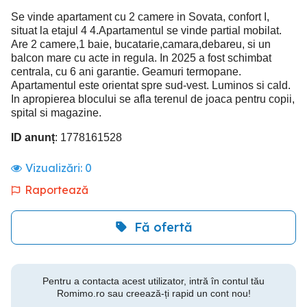
Se vinde apartament cu 2 camere in Sovata, confort I,
situat la etajul 4 4.Apartamentul se vinde partial mobilat.
Are 2 camere,1 baie, bucatarie,camara,debareu, si un
balcon mare cu acte in regula. In 2025 a fost schimbat
centrala, cu 6 ani garantie. Geamuri termopane.
Apartamentul este orientat spre sud-vest. Luminos si cald.
In apropierea blocului se afla terenul de joaca pentru copii,
spital si magazine.
ID anunț
: 1778161528
Vizualizări:
0
Raportează
Fă ofertă
Pentru a contacta acest utilizator, intră în contul tău
Romimo.ro sau creează-ți rapid un cont nou!