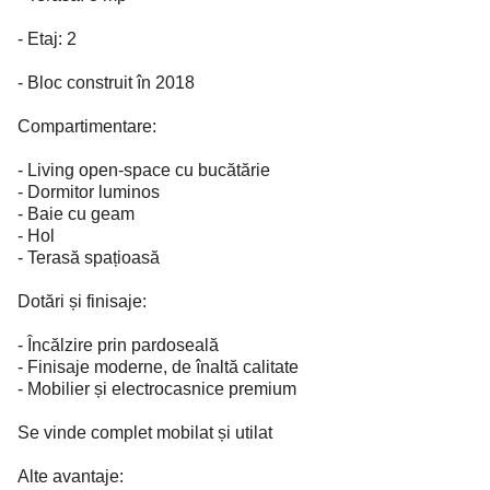
- Etaj: 2
- Bloc construit în 2018
Compartimentare:
- Living open-space cu bucătărie
- Dormitor luminos
- Baie cu geam
- Hol
- Terasă spațioasă
Dotări și finisaje:
- Încălzire prin pardoseală
- Finisaje moderne, de înaltă calitate
- Mobilier și electrocasnice premium
Se vinde complet mobilat și utilat
Alte avantaje: