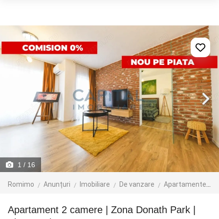
1
/ 16
Romimo
Anunțuri
Imobiliare
De vanzare
Apartamente de vanzare
Apartament 2 camere | Zona Donath Park |