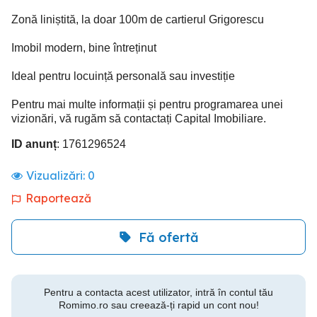
Zonă liniștită, la doar 100m de cartierul Grigorescu
Imobil modern, bine întreținut
Ideal pentru locuință personală sau investiție
Pentru mai multe informații și pentru programarea unei
vizionări, vă rugăm să contactați Capital Imobiliare.
ID anunț
: 1761296524
Vizualizări:
0
Raportează
Fă ofertă
Pentru a contacta acest utilizator, intră în contul tău
Romimo.ro sau creează-ți rapid un cont nou!