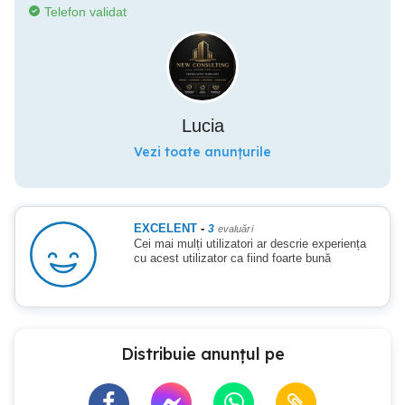
Telefon validat
Lucia
Vezi toate anunțurile
EXCELENT
-
3
evaluări
Cei mai mulți utilizatori ar descrie experiența
cu acest utilizator ca fiind foarte bună
Distribuie anunțul pe