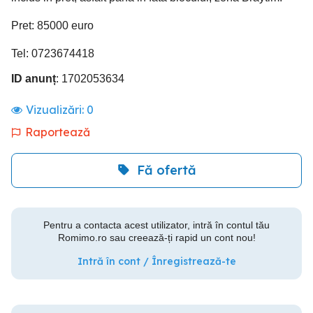
Pret: 85000 euro
Tel: 0723674418
ID anunț
: 1702053634
Vizualizări:
0
Raportează
Fă ofertă
Pentru a contacta acest utilizator, intră în contul tău
Romimo.ro sau creează-ți rapid un cont nou!
Intră în cont / Înregistrează-te