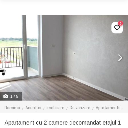
3
1
/ 5
Romimo
Anunțuri
Imobiliare
De vanzare
Apartamente de vanzare
Apartament cu 2 camere decomandat etajul 1