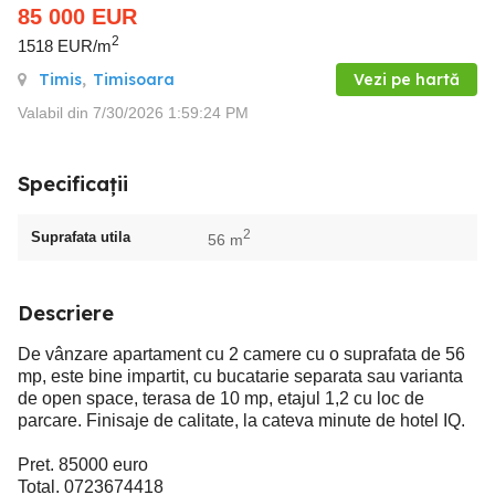
85 000
EUR
2
1518 EUR/m
Timis
,
Timisoara
Vezi pe hartă
Valabil din 7/30/2026 1:59:24 PM
Specificații
2
Suprafata utila
56 m
Descriere
De vânzare apartament cu 2 camere cu o suprafata de 56
mp, este bine impartit, cu bucatarie separata sau varianta
de open space, terasa de 10 mp, etajul 1,2 cu loc de
parcare. Finisaje de calitate, la cateva minute de hotel IQ.
Pret. 85000 euro
Total. 0723674418