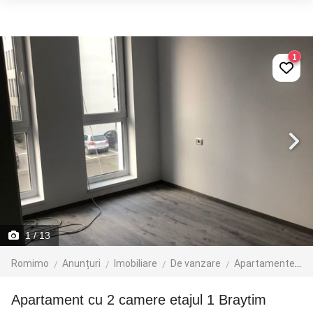
1
1
/ 13
Romimo
Anunțuri
Imobiliare
De vanzare
Apartamente de vanzare
Apartament cu 2 camere etajul 1 Braytim