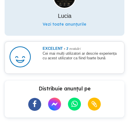
Lucia
Vezi toate anunțurile
EXCELENT
-
3
evaluări
Cei mai mulți utilizatori ar descrie experiența
cu acest utilizator ca fiind foarte bună
Distribuie anunțul pe