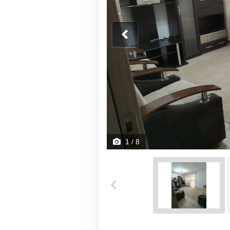
1
/ 8