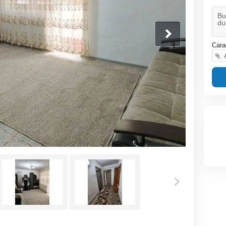
Cara
A