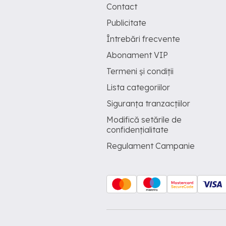
Contact
Publicitate
Întrebări frecvente
Abonament VIP
Termeni și condiții
Lista categoriilor
Siguranța tranzacțiilor
Modifică setările de
confidențialitate
Regulament Campanie