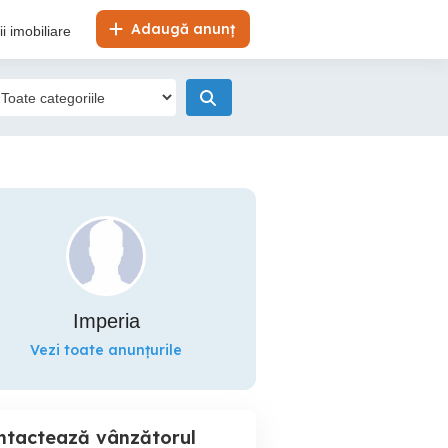
Adaugă anunț
i imobiliare
Imperia
Vezi toate anunțurile
ntactează vânzătorul