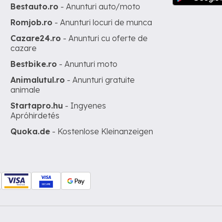
Bestauto.ro
- Anunturi auto/moto
Romjob.ro
- Anunturi locuri de munca
Cazare24.ro
- Anunturi cu oferte de
cazare
Bestbike.ro
- Anunturi moto
Animalutul.ro
- Anunturi gratuite
animale
Startapro.hu
- Ingyenes
Apróhirdetés
Quoka.de
- Kostenlose Kleinanzeigen