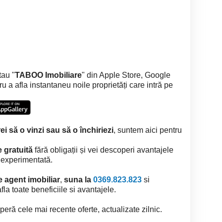
tau "
TABOO Imobiliare
" din Apple Store, Google
a afla instantaneu noile proprietăți care intră pe
ei să o vinzi sau să o închiriezi
, suntem aici pentru
 gratuită
fără obligații și vei descoperi avantajele
i experimentată.
e agent imobiliar
,
suna la
0369.823.823
si
la toate beneficiile si avantajele.
eră cele mai recente oferte, actualizate zilnic.