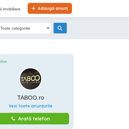
Adaugă anunț
i imobiliare
line
TABOO.ro
Vezi toate anunțurile
Arată telefon