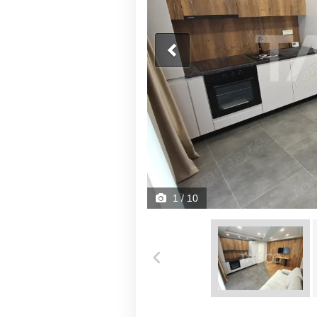
1
/ 10