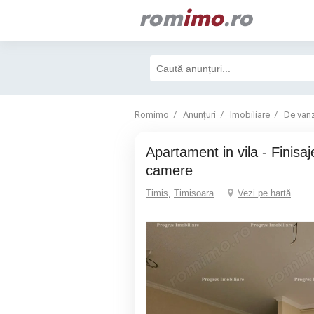
rom
imo
.ro
Romimo
Anunțuri
Imobiliare
De van
Apartament in vila - Finisaje premium - 2
camere
Timis
,
Timisoara
Vezi pe hartă