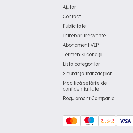
Ajutor
Contact
Publicitate
Întrebări frecvente
Abonament VIP
Termeni și condiții
Lista categoriilor
Siguranța tranzacțiilor
Modifică setările de
confidențialitate
Regulament Campanie