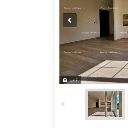
1
/ 7