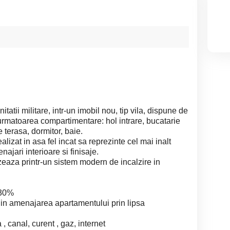
tatii militare, intr-un imobil nou, tip vila, dispune de
rmatoarea compartimentare: hol intrare, bucatarie
 terasa, dormitor, baie.
lizat in asa fel incat sa reprezinte cel mai inalt
najari interioare si finisaje.
zeaza printr-un sistem modern de incalzire in
 30%
e in amenajarea apartamentului prin lipsa
 , canal, curent , gaz, internet