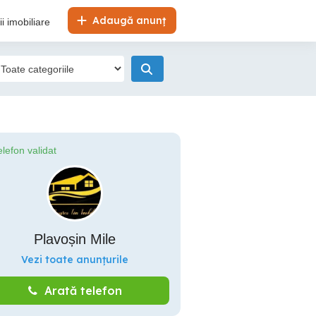
Adaugă anunț
i imobiliare
elefon validat
Plavoșin Mile
Vezi toate anunțurile
Arată telefon