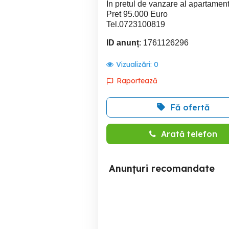
In pretul de vanzare al apartament
Pret 95.000 Euro
Tel.0723100819
ID anunț
: 1761126296
Vizualizări:
0
Raportează
Fă ofertă
Arată telefon
Anunțuri recomandate