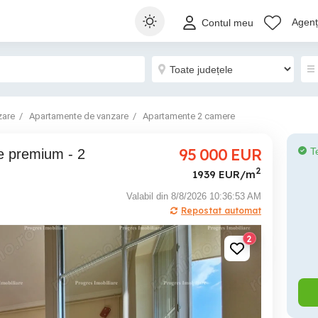
Agenți
Contul meu
zare
Apartamente de vanzare
Apartamente 2 camere
95 000
EUR
T
2
1939 EUR/m
Valabil din 8/8/2026 10:36:53 AM
Repostat automat
2