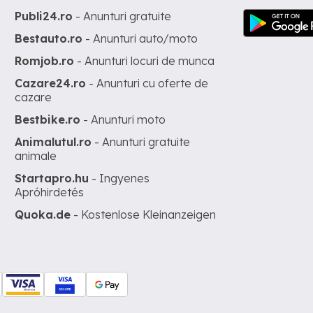
Publi24.ro
- Anunturi gratuite
Bestauto.ro
- Anunturi auto/moto
Romjob.ro
- Anunturi locuri de munca
Cazare24.ro
- Anunturi cu oferte de
cazare
Bestbike.ro
- Anunturi moto
Animalutul.ro
- Anunturi gratuite
animale
Startapro.hu
- Ingyenes
Apróhirdetés
Quoka.de
- Kostenlose Kleinanzeigen