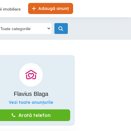
Adaugă anunț
i imobiliare
Flavius Blaga
Vezi toate anunțurile
Arată telefon