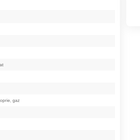
at
roprie, gaz