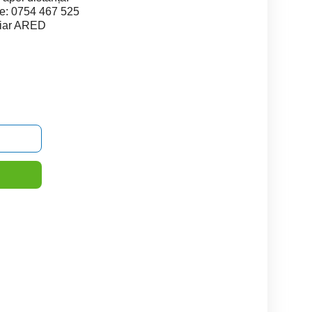
re: 0754 467 525
liar ARED