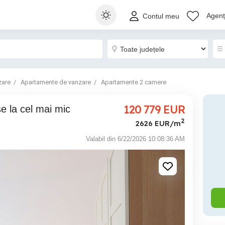
Agenți
Contul meu
zare
Apartamente de vanzare
Apartamente 2 camere
120 779
EUR
2
2626 EUR/m
Valabil din 6/22/2026 10:08:36 AM