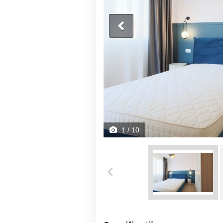
1
/ 10