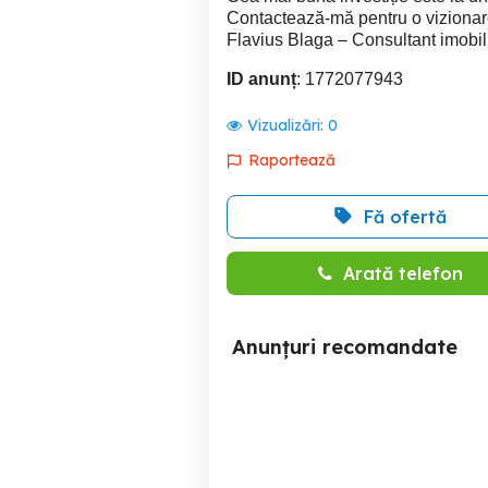
Contactează-mă pentru o viziona
Flavius Blaga – Consultant imobi
ID anunț
: 1772077943
Vizualizări:
0
Raportează
Fă ofertă
Arată telefon
Anunțuri recomandate