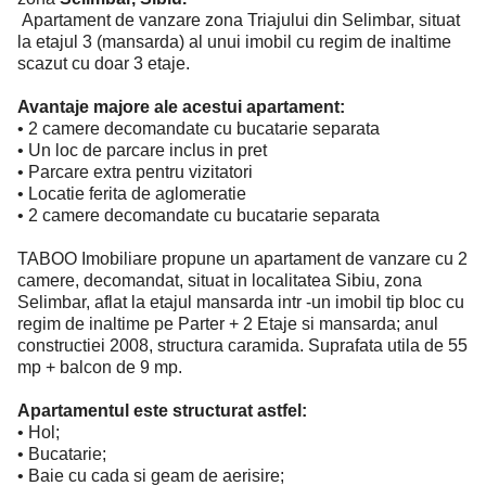
Apartament de vanzare zona Triajului din Selimbar, situat
la etajul 3 (mansarda) al unui imobil cu regim de inaltime
scazut cu doar 3 etaje.
Avantaje majore ale acestui apartament:
• 2 camere decomandate cu bucatarie separata
• Un loc de parcare inclus in pret
• Parcare extra pentru vizitatori
• Locatie ferita de aglomeratie
• 2 camere decomandate cu bucatarie separata
TABOO Imobiliare propune un apartament de vanzare cu 2
camere, decomandat, situat in localitatea Sibiu, zona
Selimbar, aflat la etajul mansarda intr -un imobil tip bloc cu
regim de inaltime pe Parter + 2 Etaje si mansarda; anul
constructiei 2008, structura caramida. Suprafata utila de 55
mp + balcon de 9 mp.
Apartamentul este structurat astfel:
• Hol;
• Bucatarie;
• Baie cu cada si geam de aerisire;