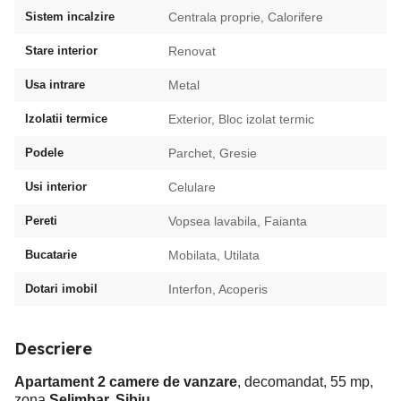
Sistem incalzire
Centrala proprie, Calorifere
Stare interior
Renovat
Usa intrare
Metal
Izolatii termice
Exterior, Bloc izolat termic
Podele
Parchet, Gresie
Usi interior
Celulare
Pereti
Vopsea lavabila, Faianta
Bucatarie
Mobilata, Utilata
Dotari imobil
Interfon, Acoperis
Descriere
Apartament 2 camere de vanzare
, decomandat, 55 mp,
zona
Selimbar, Sibiu.