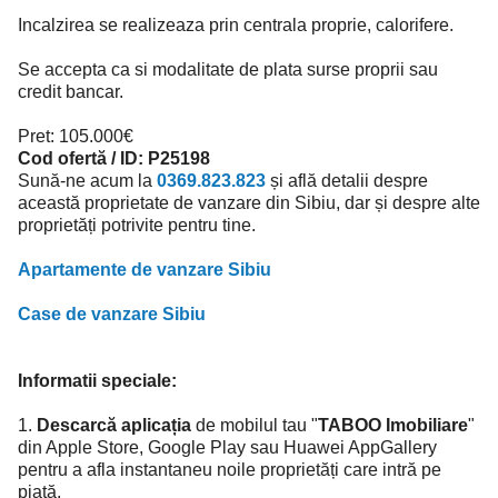
Incalzirea se realizeaza prin centrala proprie, calorifere.
Se accepta ca si modalitate de plata surse proprii sau
credit bancar.
Pret: 105.000€
Cod ofertă / ID: P25198
Sună-ne acum la
0369.823.823
și află detalii despre
această proprietate de vanzare din Sibiu, dar și despre alte
proprietăți potrivite pentru tine.
Apartamente de vanzare Sibiu
Case de vanzare Sibiu
Informatii speciale:
1.
Descarcă aplicația
de mobilul tau "
TABOO Imobiliare
"
din Apple Store, Google Play sau Huawei AppGallery
pentru a afla instantaneu noile proprietăți care intră pe
piață.