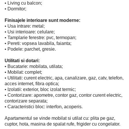
• Living cu balcon;
• Dormitor;
Finisajele interioare sunt moderne:
• Usa intrare: metal;
• Usi interioare: celulare;
• Tamplarie ferestre: pvc, termopan;
• Pereti: vopsea lavabila, faianta;
• Podele: parchet, gresie.
Utilitati si dotari:
• Bucatarie: mobilata, utilata;
• Mobilat: complet;
• Utilitati: curent electric, apa, canalizare, gaz, catv, telefon,
acces internet, fibra optica;
• Izolatii: exterior, bloc izolat termic;
• Contorizare: apometre, contor gaz, contor curent electric,
contorizare separata;
• Caracteristici bloc: interfon, acoperis.
Apartamentul se vinde mobilat si utilat cu: plita pe gaz,
cuptor, hota, masina de spalat rufe, frigider cu congelator.