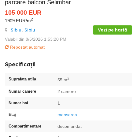
parcare balcon Selimbar
105 000
EUR
2
1909 EUR/m
Sibiu
,
Sibiu
Vezi pe hartă
Valabil din 8/5/2026 1:53:20 PM
Repostat automat
Specificații
2
Suprafata utila
55 m
Numar camere
2 camere
Numar bai
1
Etaj
mansarda
Compartimentare
decomandat