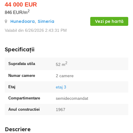
44 000
EUR
2
846 EUR/m
Hunedoara
,
Simeria
Vezi pe hartă
Valabil din 6/26/2026 2:43:31 PM
Specificații
2
Suprafata utila
52 m
Numar camere
2 camere
Etaj
etaj 3
Compartimentare
semidecomandat
Anul constructiei
1967
Descriere