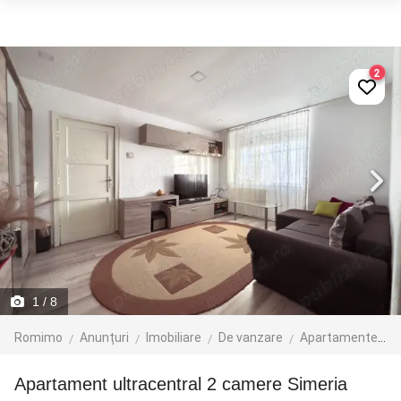
2
1
/ 8
Romimo
Anunțuri
Imobiliare
De vanzare
Apartamente de vanzare
Apartament ultracentral 2 camere Simeria