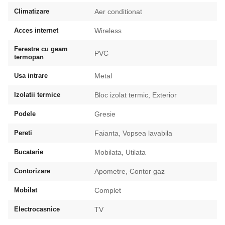
Climatizare
Aer conditionat
Acces internet
Wireless
Ferestre cu geam
PVC
termopan
Usa intrare
Metal
Izolatii termice
Bloc izolat termic, Exterior
Podele
Gresie
Pereti
Faianta, Vopsea lavabila
Bucatarie
Mobilata, Utilata
Contorizare
Apometre, Contor gaz
Mobilat
Complet
Electrocasnice
TV