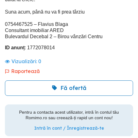
Suna acum, până nu va fi prea târziu
0754467525⁩ – Flavius Blaga
Consultant imobiliar ARED
Bulevardul Decebal 2 – Birou vânzări Centru
ID anunț
: 1772078014
Vizualizări:
0
Raportează
Fă ofertă
Pentru a contacta acest utilizator, intră în contul tău
Romimo.ro sau creează-ți rapid un cont nou!
Intră în cont / Înregistrează-te