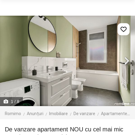
1
/ 8
Romimo
Anunțuri
Imobiliare
De vanzare
Apartamente de vanzare
De vanzare apartament NOU cu cel mai mic