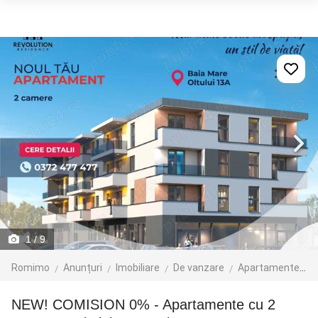
1
/ 9
Romimo
Anunțuri
Imobiliare
De vanzare
Apartamente de vanzare
NEW! COMISION 0% - Apartamente cu 2