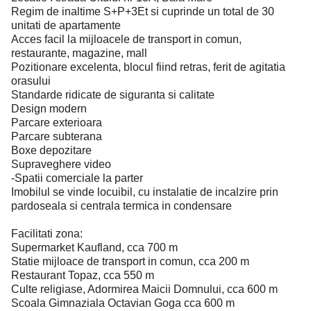
Regim de inaltime S+P+3Et si cuprinde un total de 30
unitati de apartamente
Acces facil la mijloacele de transport in comun,
restaurante, magazine, mall
Pozitionare excelenta, blocul fiind retras, ferit de agitatia
orasului
Standarde ridicate de siguranta si calitate
Design modern
Parcare exterioara
Parcare subterana
Boxe depozitare
Supraveghere video
-Spatii comerciale la parter
Imobilul se vinde locuibil, cu instalatie de incalzire prin
pardoseala si centrala termica in condensare
Facilitati zona:
Supermarket Kaufland, cca 700 m
Statie mijloace de transport in comun, cca 200 m
Restaurant Topaz, cca 550 m
Culte religiase, Adormirea Maicii Domnului, cca 600 m
Scoala Gimnaziala Octavian Goga cca 600 m