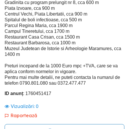
Gradinita cu program prelungit nr 8, cca 600 m
Piata Izvoare, cca 900 m
Centrul Vechi, Piata Libertatii, cca 900 m
Spitalul de boli infectioase, cca 500 m
Parcul Regina Maria, cca 1900 m
Campul Tineretului, cca 1700 m
Restaurant Casa Crisan, cca 1500 m
Restaurant Barbarosa, cca 1000 m
Muzeul Judetean de Istorie si Arheologie Maramures, cca
1400 m
Preturi incepand de la 1000 Euro mpc +TVA, care se va
aplica conform normelor in vigoare.
Pentru mai multe detalii, ne puteti contacta la numarul de
telefon 0790.801.080 sau 0372.477.477
ID anunț
: 1760451417
Vizualizări:
0
Raportează