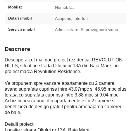
Mobilat
Nemobilat
Dotari imobil
Acoperis, Interfon
Servicii imobil
Administrare, Supraveghere video
Descriere
Descopera cel mai nou proiect rezidential REVOLUTION
HILLS, situat pe strada Oltului nr 13A din Baia Mare, un
proiect marca Revolution Residence.
Va propunem spre vanzare apartamente cu 2 camere,
avand suprafete cuprinse intre 43.07mpc si 46.95 mpc plus
terasa cu suprafata cuprinsa intre 3.88 mpc si 9.04 mpc.
Achizitioneaza unul din apartamentele cu 2 camere si
beneficiezi de design gratuit pentru amenajarea camerei
de baie.
Detalii proiect:
Locatie : strada Oltului nr 13A, Baia Mare