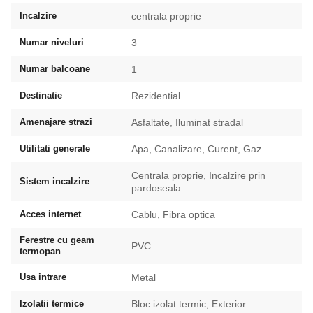
Incalzire
centrala proprie
Numar niveluri
3
Numar balcoane
1
Destinatie
Rezidential
Amenajare strazi
Asfaltate, Iluminat stradal
Utilitati generale
Apa, Canalizare, Curent, Gaz
Centrala proprie, Incalzire prin
Sistem incalzire
pardoseala
Acces internet
Cablu, Fibra optica
Ferestre cu geam
PVC
termopan
Usa intrare
Metal
Izolatii termice
Bloc izolat termic, Exterior