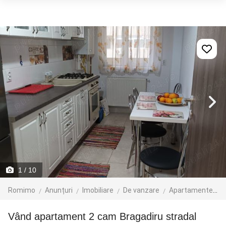
1
/ 10
Romimo
Anunțuri
Imobiliare
De vanzare
Apartamente de vanzare
Vând apartament 2 cam Bragadiru stradal