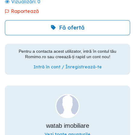
Vizualizări:
0
Raportează
Fă ofertă
Pentru a contacta acest utilizator, intră în contul tău
Romimo.ro sau creează-ți rapid un cont nou!
Intră în cont / Înregistrează-te
watab imobiliare
Vezi toate anunțurile