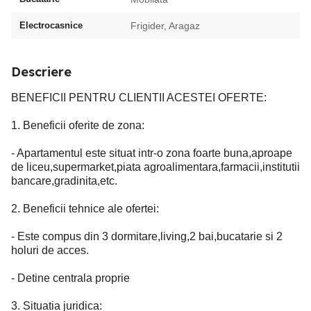
Electrocasnice
Frigider, Aragaz
Descriere
BENEFICII PENTRU CLIENTII ACESTEI OFERTE:
1. Beneficii oferite de zona:
- Apartamentul este situat intr-o zona foarte buna,aproape
de liceu,supermarket,piata agroalimentara,farmacii,institutii
bancare,gradinita,etc.
2. Beneficii tehnice ale ofertei:
- Este compus din 3 dormitare,living,2 bai,bucatarie si 2
holuri de acces.
- Detine centrala proprie
3. Situatia juridica: