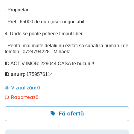
- Proprietar
- Pret : 65000 de euro,usor negociabil
4. Unde se poate petrece timpul liber:
- Pentru mai multe detalii,nu ezitati sa sunati la numarul de
telefon : 0724794228 - Mihaela.
ID ACTIV IMOB: 229044 CASA te bucuri!!!
ID anunț
: 1759576114
Vizualizări:
0
Raportează
Fă ofertă