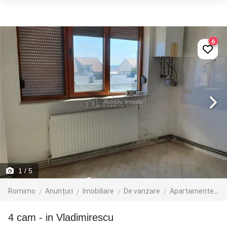
6
1
/ 5
Romimo
Anunțuri
Imobiliare
De vanzare
Apartamente de vanzare
4 cam - in Vladimirescu