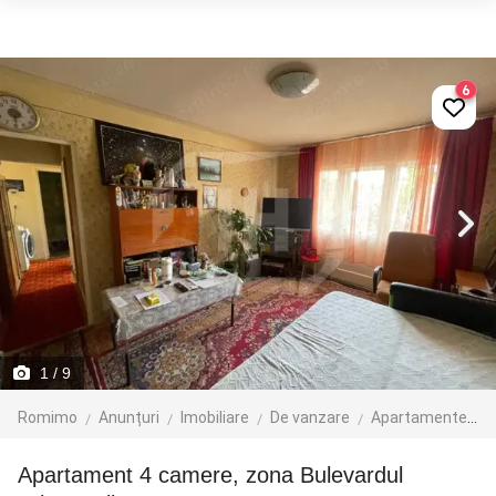
6
1
/ 9
Romimo
Anunțuri
Imobiliare
De vanzare
Apartamente de vanzare
Apartament 4 camere, zona Bulevardul