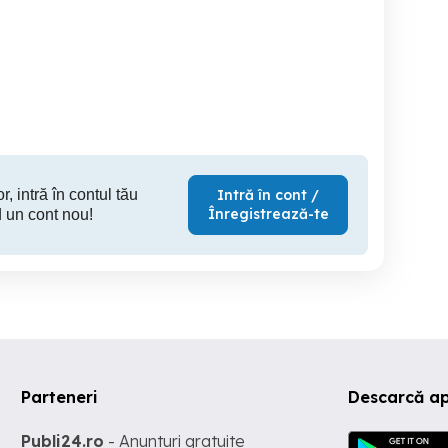
r, intră în contul tău
Intră în cont /
Înregistrează-te
 un cont nou!
Parteneri
Descarcă a
Publi24.ro
- Anunturi gratuite