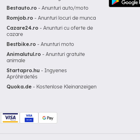
Bestauto.ro
- Anunturi auto/moto
Romjob.ro
- Anunturi locuri de munca
Cazare24.ro
- Anunturi cu oferte de
cazare
Bestbike.ro
- Anunturi moto
Animalutul.ro
- Anunturi gratuite
animale
Startapro.hu
- Ingyenes
Apróhirdetés
Quoka.de
- Kostenlose Kleinanzeigen