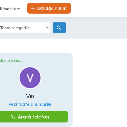
Adaugă anunț
i imobiliare
elefon validat
Vio
Vezi toate anunțurile
Arată telefon