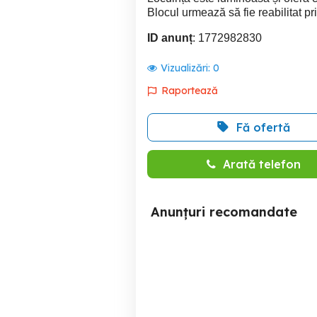
Blocul urmează să fie reabilitat
ID anunț
: 1772982830
Vizualizări:
0
Raportează
Fă ofertă
Arată telefon
Anunțuri recomandate