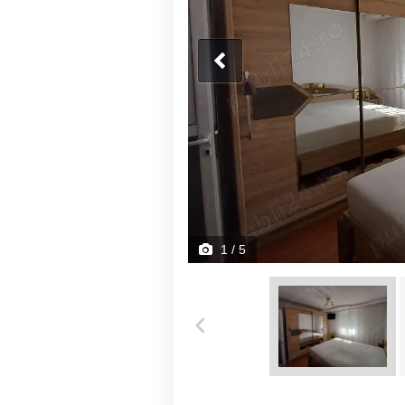
1
/ 5