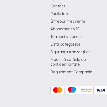
Contact
Publicitate
Întrebări frecvente
Abonament VIP
Termeni și condiții
Lista categoriilor
Siguranța tranzacțiilor
Modifică setările de
confidențialitate
Regulament Campanie