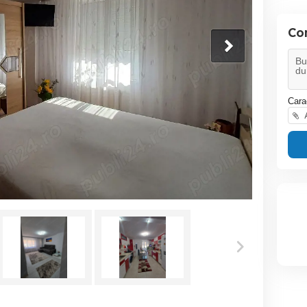
Co
Cara
A