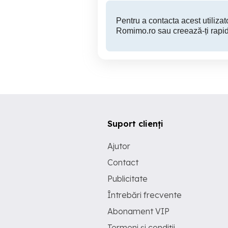
Pentru a contacta acest utilizato
Romimo.ro sau creează-ți rapid
Suport clienți
Ajutor
Contact
Publicitate
Întrebări frecvente
Abonament VIP
Termeni și condiții