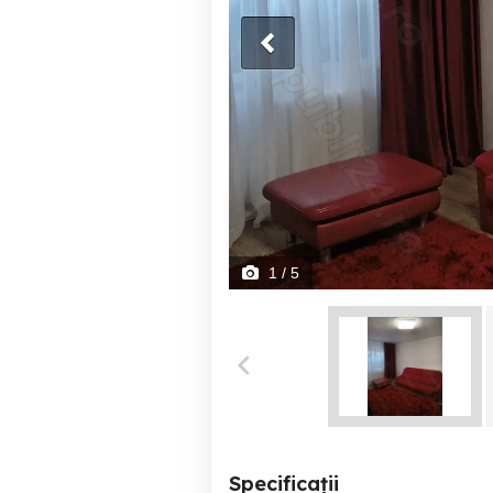
1
/ 5
Specificații