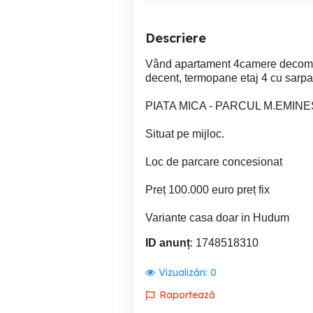
Descriere
Vând apartament 4camere decomand
decent, termopane etaj 4 cu sarpa
PIATA MICA - PARCUL M.EMIN
Situat pe mijloc.
Loc de parcare concesionat
Preț 100.000 euro preț fix
Variante casa doar in Hudum
ID anunț
: 1748518310
Vizualizări:
0
Raportează