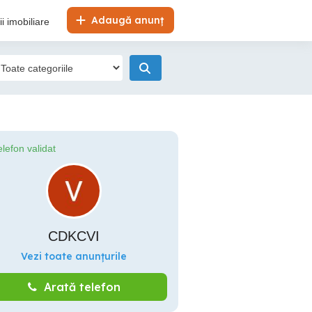
Adaugă anunț
i imobiliare
elefon validat
CDKCVI
Vezi toate anunțurile
Arată telefon