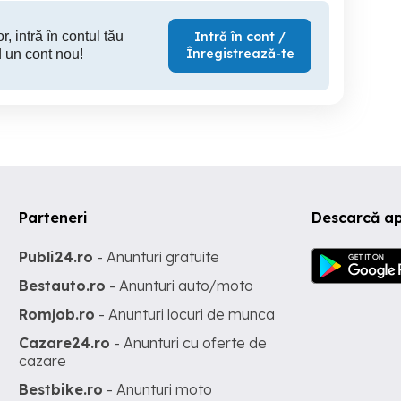
r, intră în contul tău
Intră în cont /
Înregistrează-te
 un cont nou!
Parteneri
Descarcă a
Publi24.ro
- Anunturi gratuite
Bestauto.ro
- Anunturi auto/moto
Romjob.ro
- Anunturi locuri de munca
Cazare24.ro
- Anunturi cu oferte de
cazare
Bestbike.ro
- Anunturi moto