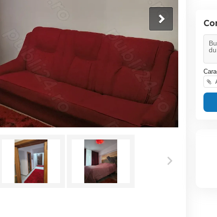
Co
Cara
A