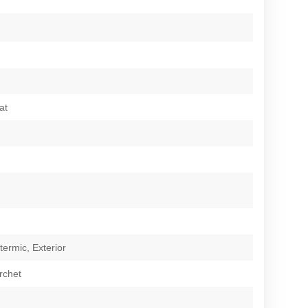
at
 termic, Exterior
rchet