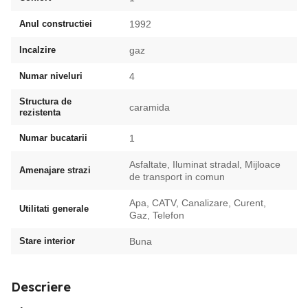
Anul constructiei
1992
Incalzire
gaz
Numar niveluri
4
Structura de
caramida
rezistenta
Numar bucatarii
1
Asfaltate, Iluminat stradal, Mijloace
Amenajare strazi
de transport in comun
Apa, CATV, Canalizare, Curent,
Utilitati generale
Gaz, Telefon
Stare interior
Buna
Descriere