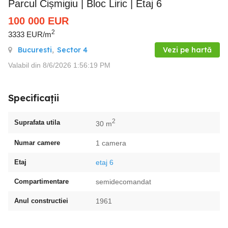
Parcul Cișmigiu | Bloc Liric | Etaj 6
100 000
EUR
2
3333 EUR/m
Bucuresti
,
Sector 4
Vezi pe hartă
Valabil din 8/6/2026 1:56:19 PM
Specificații
2
Suprafata utila
30 m
Numar camere
1 camera
Etaj
etaj 6
Compartimentare
semidecomandat
Anul constructiei
1961