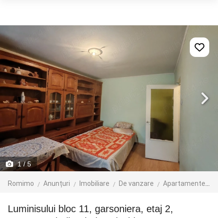
1
/ 5
Romimo
Anunțuri
Imobiliare
De vanzare
Apartamente de vanzare
Luminisului bloc 11, garsoniera, etaj 2,