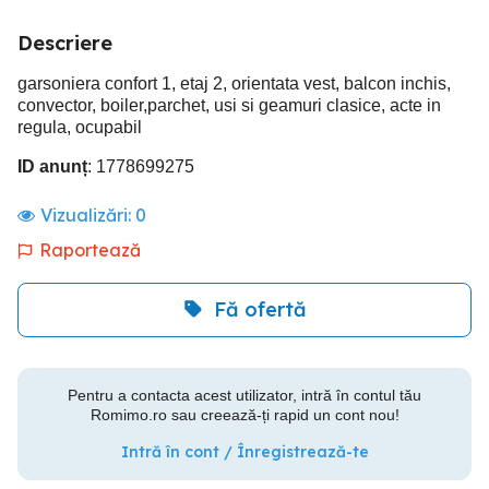
Descriere
garsoniera confort 1, etaj 2, orientata vest, balcon inchis,
convector, boiler,parchet, usi si geamuri clasice, acte in
regula, ocupabil
ID anunț
: 1778699275
Vizualizări:
0
Raportează
Fă ofertă
Pentru a contacta acest utilizator, intră în contul tău
Romimo.ro sau creează-ți rapid un cont nou!
Intră în cont / Înregistrează-te