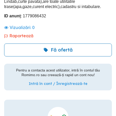
Lindab,curte pavata),are toate utilitatile
trase(apa,gaze,curent electric),cadastru si intabulare.
ID anunț
: 1779086432
Vizualizări:
0
Raportează
Fă ofertă
Pentru a contacta acest utilizator, intră în contul tău
Romimo.ro sau creează-ți rapid un cont nou!
Intră în cont / Înregistrează-te