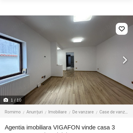
1
/ 10
Romimo
Anunțuri
Imobiliare
De vanzare
Case de vanzare
Agentia imobiliara VIGAFON vinde casa 3