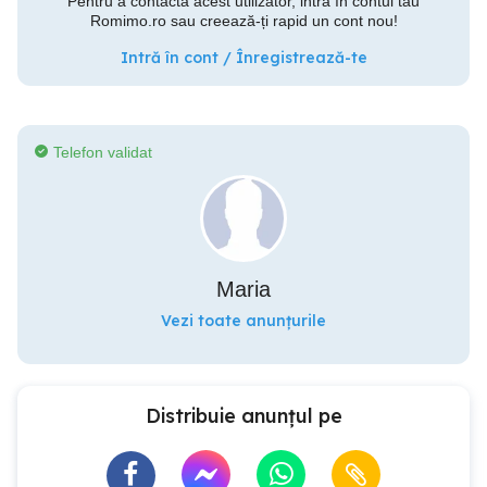
Pentru a contacta acest utilizator, intră în contul tău
Romimo.ro sau creează-ți rapid un cont nou!
Intră în cont / Înregistrează-te
Telefon validat
Maria
Vezi toate anunțurile
Distribuie anunțul pe