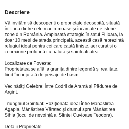
Descriere
Vă invităm să descoperiți o proprietate deosebită, situată
într-una dintre cele mai frumoase și încărcate de istorie
zone din România. Amplasată strategic în satul Filioara, la
doar 10 metri de strada principală, această casă reprezintă
refugiul ideal pentru cei care caută liniște, aer curat și o
conexiune profundă cu natura și spiritualitatea.
Localizare de Poveste:
Proprietatea se află la granița dintre legendă și realitate,
fiind înconjurată de peisaje de basm:
Vecinătăți Celebre: Între Codrii de Aramă și Pădurea de
Argint.
Triunghiul Spiritual: Poziționată ideal între Mănăstirea
Agapia, Mănăstirea Văratec și drumul spre Mănăstirea
Sihla (locul de nevoință al Sfintei Cuvioase Teodora).
Detalii Proprietate: