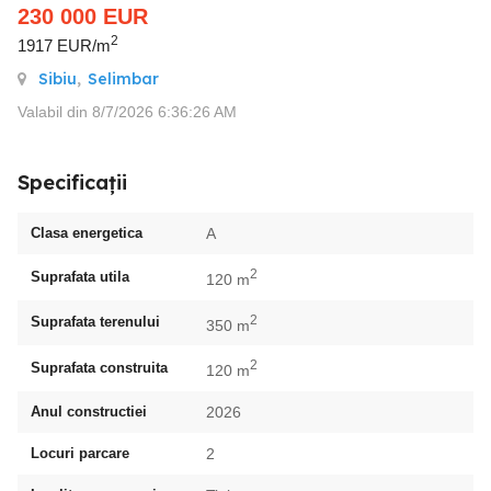
230 000
EUR
2
1917 EUR/m
Sibiu
,
Selimbar
Valabil din 8/7/2026 6:36:26 AM
Specificații
Clasa energetica
A
2
Suprafata utila
120 m
2
Suprafata terenului
350 m
2
Suprafata construita
120 m
Anul constructiei
2026
Locuri parcare
2