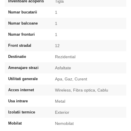
Invelitoare acoperis
Tigla
Numar bucatarii
1
Numar balcoane
1
Numar fronturi
1
Front stradal
12
Destinatie
Rezidential
Amenajare strazi
Asfaltate
Utilitati generale
Apa, Gaz, Curent
Acces internet
Wireless, Fibra optica, Cablu
Usa intrare
Metal
Izolatii termice
Exterior
Mobilat
Nemobilat