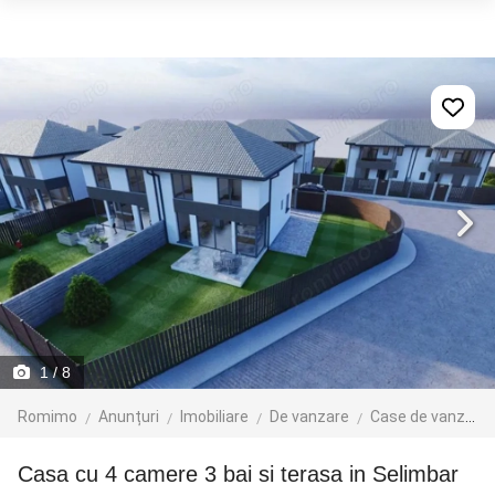
1
/ 8
Romimo
Anunțuri
Imobiliare
De vanzare
Case de vanzare
Casa cu 4 camere 3 bai si terasa in Selimbar