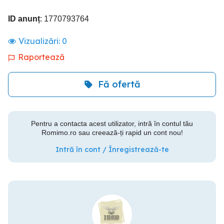
ID anunț
: 1770793764
Vizualizări:
0
Raportează
Fă ofertă
Pentru a contacta acest utilizator, intră în contul tău
Romimo.ro sau creează-ți rapid un cont nou!
Intră în cont / Înregistrează-te