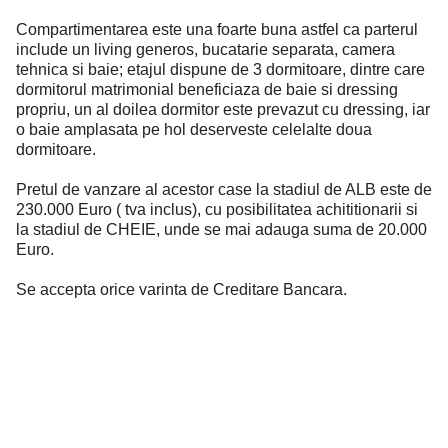
Compartimentarea este una foarte buna astfel ca parterul
include un living generos, bucatarie separata, camera
tehnica si baie; etajul dispune de 3 dormitoare, dintre care
dormitorul matrimonial beneficiaza de baie si dressing
propriu, un al doilea dormitor este prevazut cu dressing, iar
o baie amplasata pe hol deserveste celelalte doua
dormitoare.
Pretul de vanzare al acestor case la stadiul de ALB este de
230.000 Euro ( tva inclus), cu posibilitatea achititionarii si
la stadiul de CHEIE, unde se mai adauga suma de 20.000
Euro.
Se accepta orice varinta de Creditare Bancara.