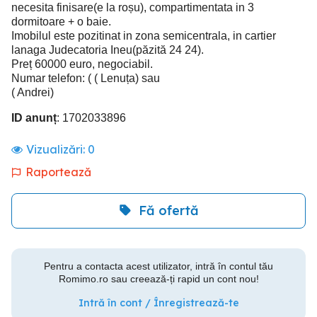
necesita finisare(e la roșu), compartimentata in 3
dormitoare + o baie.
Imobilul este pozitinat in zona semicentrala, in cartier
lanaga Judecatoria Ineu(păzită 24 24).
Preț 60000 euro, negociabil.
Numar telefon: ( ( Lenuța) sau
( Andrei)
ID anunț
: 1702033896
Vizualizări:
0
Raportează
Fă ofertă
Pentru a contacta acest utilizator, intră în contul tău
Romimo.ro sau creează-ți rapid un cont nou!
Intră în cont / Înregistrează-te