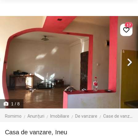
17
1
/ 8
Romimo
Anunțuri
Imobiliare
De vanzare
Case de vanzare
Casa de vanzare, Ineu