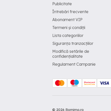
Publicitate
Întrebări frecvente
Abonament VIP
Termeni și condiții
Lista categoriilor
Siguranța tranzacțiilor
Modifică setările de
confidențialitate
Regulament Campanie
© 2026 Romimo.ro