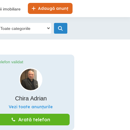
Adaugă anunț
i imobiliare
elefon validat
Chira Adrian
Vezi toate anunțurile
Arată telefon