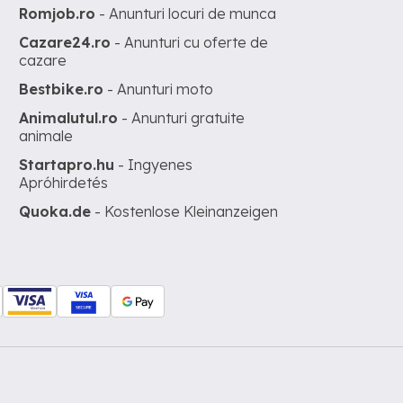
Romjob.ro
- Anunturi locuri de munca
Cazare24.ro
- Anunturi cu oferte de
cazare
Bestbike.ro
- Anunturi moto
Animalutul.ro
- Anunturi gratuite
animale
Startapro.hu
- Ingyenes
Apróhirdetés
Quoka.de
- Kostenlose Kleinanzeigen