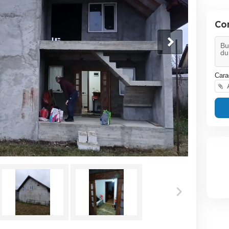
Co
Cara
A