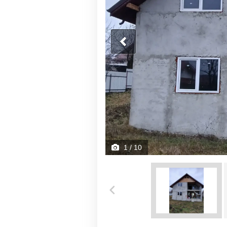
1
/ 10