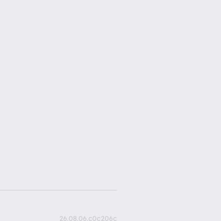
26.08.06.c0c206c