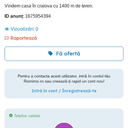
Vindem casa în craiova cu 1400 m de teren.
ID anunț
: 1675954394
Vizualizări:
0
Raportează
Fă ofertă
Pentru a contacta acest utilizator, intră în contul tău
Romimo.ro sau creează-ți rapid un cont nou!
Intră în cont / Înregistrează-te
Telefon validat