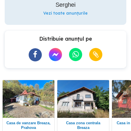
Serghei
Vezi toate anunțurile
Distribuie anunțul pe
Casa de vanzare Breaza,
Casa zona centrala
Casa i
Prahova
Breaza