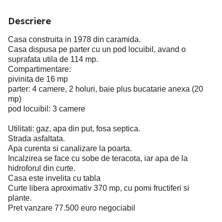
Descriere
Casa construita in 1978 din caramida.
Casa dispusa pe parter cu un pod locuibil, avand o
suprafata utila de 114 mp.
Compartimentare:
pivinita de 16 mp
parter: 4 camere, 2 holuri, baie plus bucatarie anexa (20
mp)
pod locuibil: 3 camere
Utilitati: gaz, apa din put, fosa septica.
Strada asfaltata.
Apa curenta si canalizare la poarta.
Incalzirea se face cu sobe de teracota, iar apa de la
hidroforul din curte.
Casa este invelita cu tabla
Curte libera aproximativ 370 mp, cu pomi fructiferi si
plante.
Pret vanzare 77.500 euro negociabil