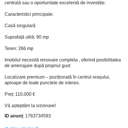
centrală sau o oportunitate excelentă de investiție.
Caracteristici principale:
Casă singulară
Suprafață utilă: 90 mp
Teren: 266 mp
Imobilul necesită renovare completa , oferind posibilitatea
de amenajare după propriul gust
Localizare premium – poziționată în centrul orașului,
aproape de toate punctele de interes.
Preț: 110.000 €
Vă așteptăm la vizionare!
ID anunț
: 1763734593