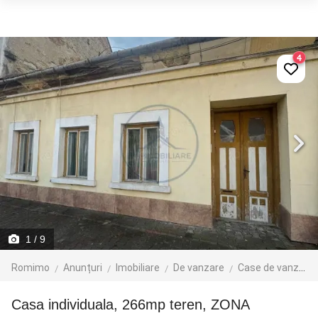
4
1
/ 9
Romimo
Anunțuri
Imobiliare
De vanzare
Case de vanzare
Casa individuala, 266mp teren, ZONA