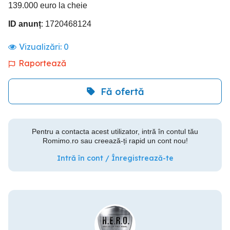
139.000 euro la cheie
ID anunț
: 1720468124
Vizualizări:
0
Raportează
Fă ofertă
Pentru a contacta acest utilizator, intră în contul tău
Romimo.ro sau creează-ți rapid un cont nou!
Intră în cont / Înregistrează-te