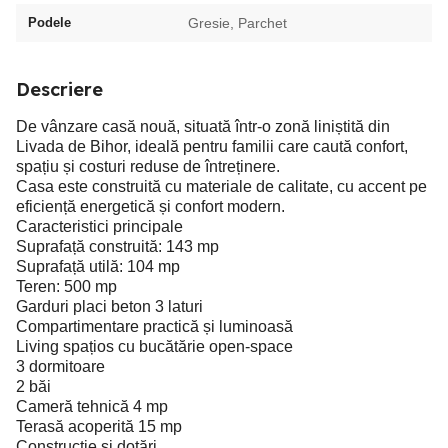
Podele
Gresie, Parchet
Descriere
De vânzare casă nouă, situată într-o zonă liniștită din
Livada de Bihor, ideală pentru familii care caută confort,
spațiu și costuri reduse de întreținere.
Casa este construită cu materiale de calitate, cu accent pe
eficiență energetică și confort modern.
Caracteristici principale
Suprafață construită: 143 mp
Suprafață utilă: 104 mp
Teren: 500 mp
Garduri placi beton 3 laturi
Compartimentare practică și luminoasă
Living spațios cu bucătărie open-space
3 dormitoare
2 băi
Cameră tehnică 4 mp
Terasă acoperită 15 mp
Construcție și dotări