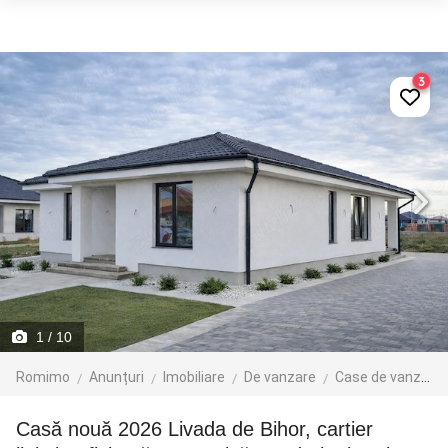
3
1
/ 10
Romimo
Anunțuri
Imobiliare
De vanzare
Case de vanzare
Casă nouă 2026 Livada de Bihor, cartier